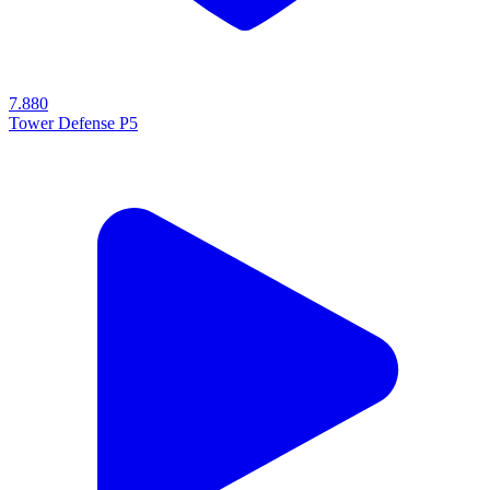
7.880
Tower Defense P5