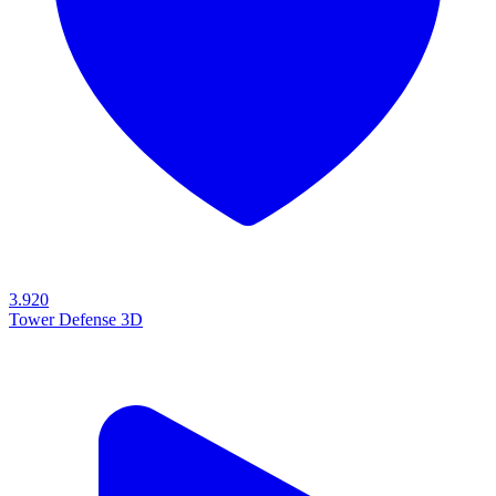
3.920
Tower Defense 3D