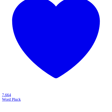
7.664
Word Pluck