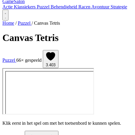
Game
Salon
Actie
Klassiekers
Puzzel
Behendigheid
Racen
Avontuur
Strategie
Home
/
Puzzel
/
Canvas Tetris
Canvas Tetris
Puzzel
66× gespeeld
3.403
Klik eerst in het spel om met het toetsenbord te kunnen spelen.