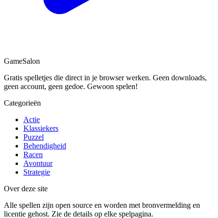
Game
Salon
Gratis spelletjes die direct in je browser werken. Geen downloads,
geen account, geen gedoe. Gewoon spelen!
Categorieën
Actie
Klassiekers
Puzzel
Behendigheid
Racen
Avontuur
Strategie
Over deze site
Alle spellen zijn open source en worden met bronvermelding en
licentie gehost. Zie de details op elke spelpagina.