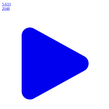
5.633
2048