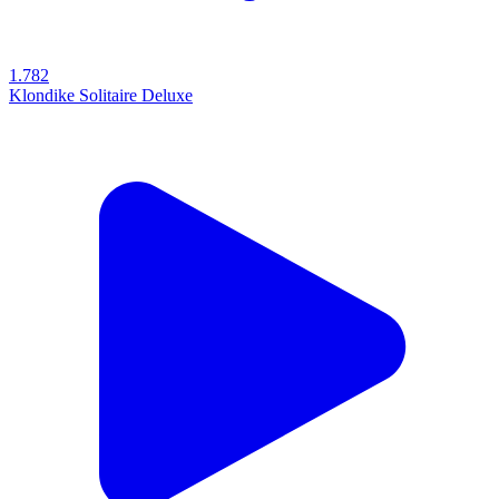
1.782
Klondike Solitaire Deluxe