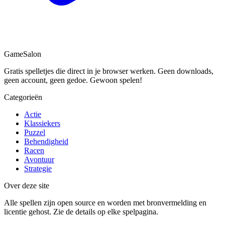
Game
Salon
Gratis spelletjes die direct in je browser werken. Geen downloads,
geen account, geen gedoe. Gewoon spelen!
Categorieën
Actie
Klassiekers
Puzzel
Behendigheid
Racen
Avontuur
Strategie
Over deze site
Alle spellen zijn open source en worden met bronvermelding en
licentie gehost. Zie de details op elke spelpagina.