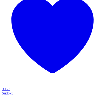
9.125
Sudoku