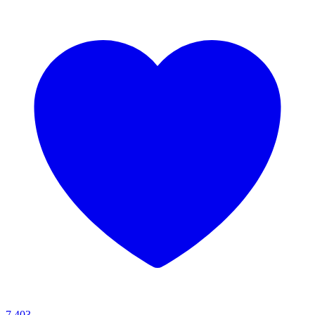
7.403