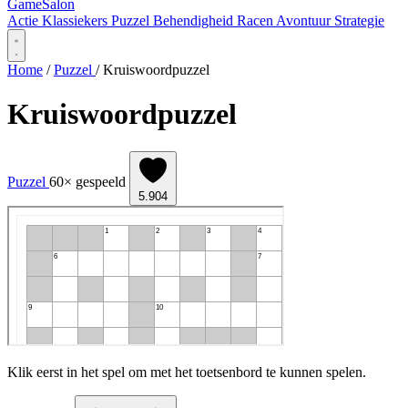
Game
Salon
Actie
Klassiekers
Puzzel
Behendigheid
Racen
Avontuur
Strategie
Home
/
Puzzel
/
Kruiswoordpuzzel
Kruiswoordpuzzel
Puzzel
60× gespeeld
5.904
Klik eerst in het spel om met het toetsenbord te kunnen spelen.