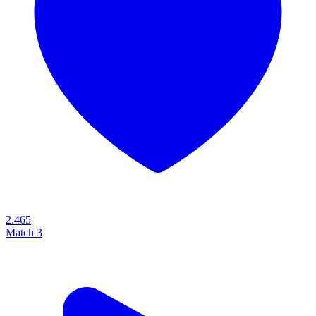
2.465
Match 3