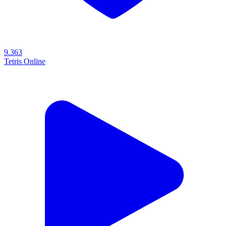
9.363
Tetris Online