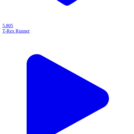
5.805
T-Rex Runner