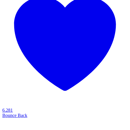
6.281
Bounce Back