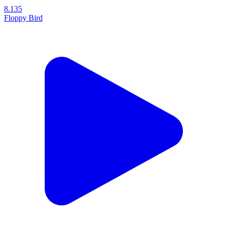
8.135
Floppy Bird