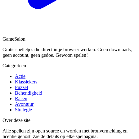
Game
Salon
Gratis spelletjes die direct in je browser werken. Geen downloads,
geen account, geen gedoe. Gewoon spelen!
Categorieën
Actie
Klassiekers
Puzzel
Behendigheid
Racen
Avontuur
Strategie
Over deze site
Alle spellen zijn open source en worden met bronvermelding en
licentie gehost. Zie de details op elke spelpagina.