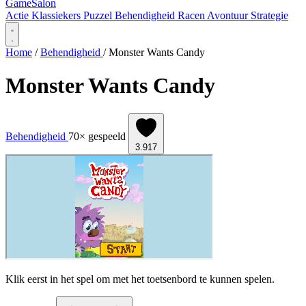
Game
Salon
Actie
Klassiekers
Puzzel
Behendigheid
Racen
Avontuur
Strategie
Home
/
Behendigheid
/
Monster Wants Candy
Monster Wants Candy
Behendigheid
70× gespeeld
3.917
Klik eerst in het spel om met het toetsenbord te kunnen spelen.