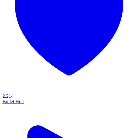
2.214
Bullet Hell