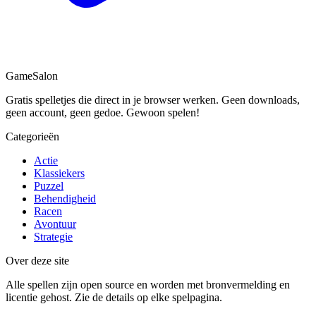
Game
Salon
Gratis spelletjes die direct in je browser werken. Geen downloads,
geen account, geen gedoe. Gewoon spelen!
Categorieën
Actie
Klassiekers
Puzzel
Behendigheid
Racen
Avontuur
Strategie
Over deze site
Alle spellen zijn open source en worden met bronvermelding en
licentie gehost. Zie de details op elke spelpagina.