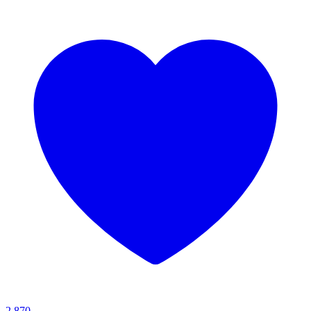
2.870