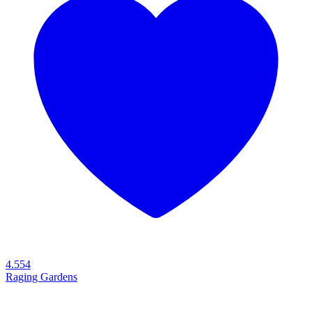
4.554
Raging Gardens