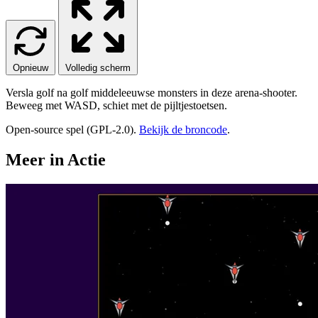
Opnieuw
Volledig scherm
Versla golf na golf middeleeuwse monsters in deze arena-shooter.
Beweeg met WASD, schiet met de pijltjestoetsen.
Open-source spel (GPL-2.0).
Bekijk de broncode
.
Meer in Actie