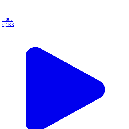
5.097
Q1K3