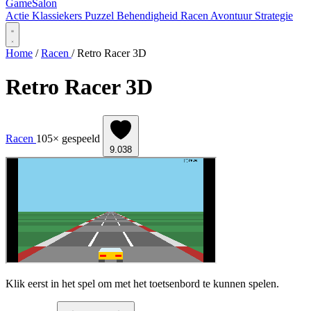
Game
Salon
Actie
Klassiekers
Puzzel
Behendigheid
Racen
Avontuur
Strategie
Home
/
Racen
/
Retro Racer 3D
Retro Racer 3D
Racen
105× gespeeld
9.038
Klik eerst in het spel om met het toetsenbord te kunnen spelen.