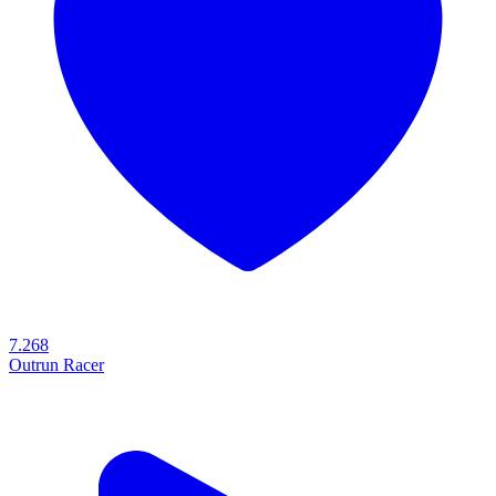
7.268
Outrun Racer