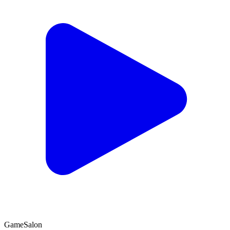
Game
Salon