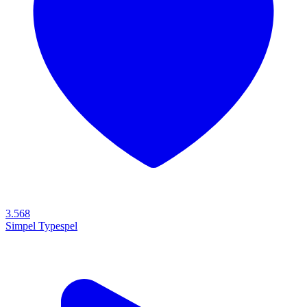
3.568
Simpel Typespel