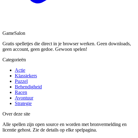
Game
Salon
Gratis spelletjes die direct in je browser werken. Geen downloads,
geen account, geen gedoe. Gewoon spelen!
Categorieën
Actie
Klassiekers
Puzzel
Behendigheid
Racen
Avontuur
Strategie
Over deze site
Alle spellen zijn open source en worden met bronvermelding en
licentie gehost. Zie de details op elke spelpagina.