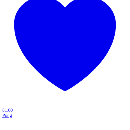
8.160
Pong