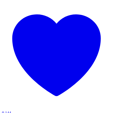
9.144