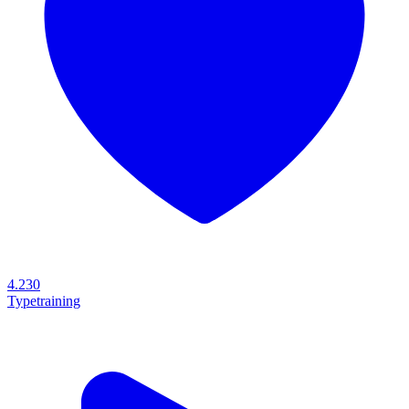
4.230
Typetraining