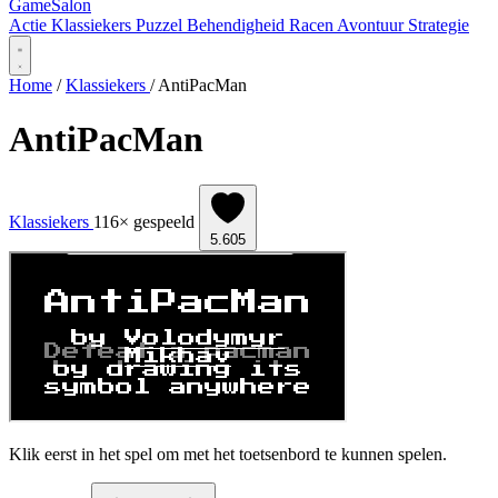
Game
Salon
Actie
Klassiekers
Puzzel
Behendigheid
Racen
Avontuur
Strategie
Home
/
Klassiekers
/
AntiPacMan
AntiPacMan
Klassiekers
116× gespeeld
5.605
Klik eerst in het spel om met het toetsenbord te kunnen spelen.