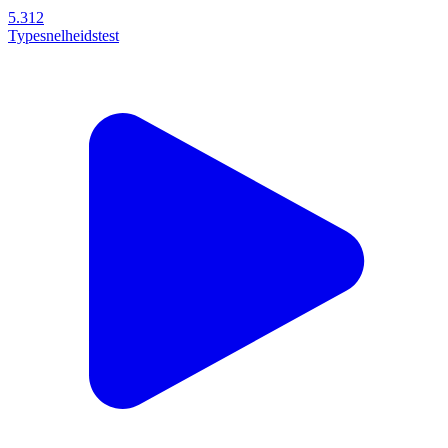
5.312
Typesnelheidstest