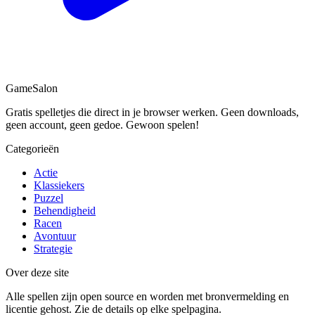
Game
Salon
Gratis spelletjes die direct in je browser werken. Geen downloads,
geen account, geen gedoe. Gewoon spelen!
Categorieën
Actie
Klassiekers
Puzzel
Behendigheid
Racen
Avontuur
Strategie
Over deze site
Alle spellen zijn open source en worden met bronvermelding en
licentie gehost. Zie de details op elke spelpagina.