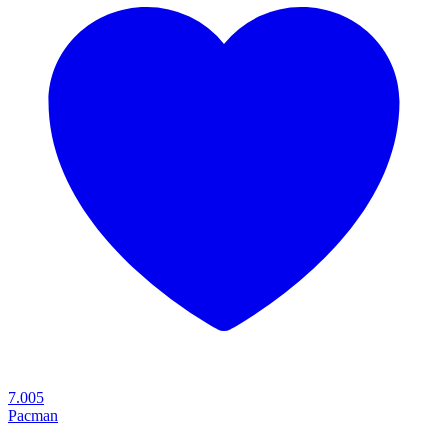
7.005
Pacman