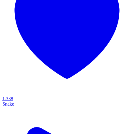
1.338
Snake