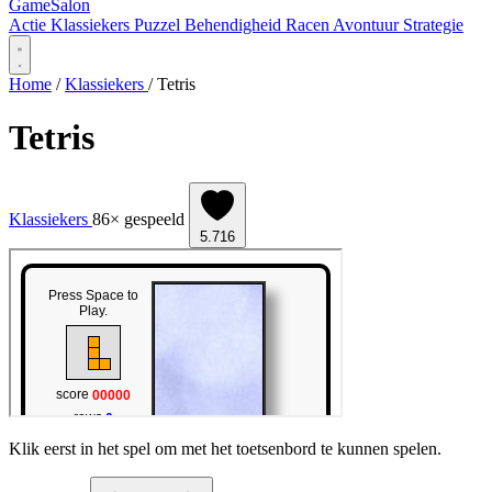
Game
Salon
Actie
Klassiekers
Puzzel
Behendigheid
Racen
Avontuur
Strategie
Home
/
Klassiekers
/
Tetris
Tetris
Klassiekers
86× gespeeld
5.716
Klik eerst in het spel om met het toetsenbord te kunnen spelen.