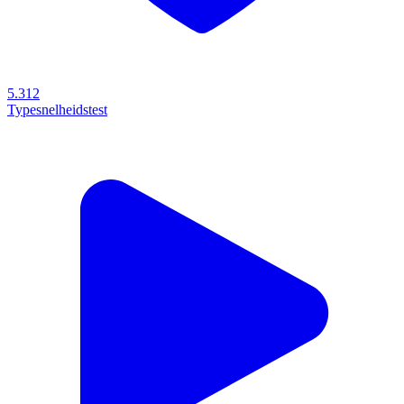
5.312
Typesnelheidstest