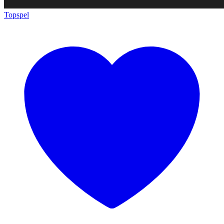
Topspel