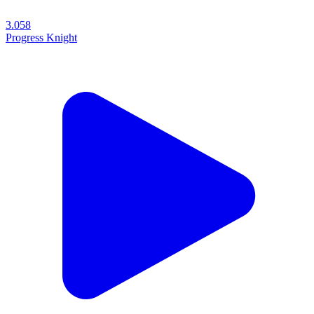
3.058
Progress Knight