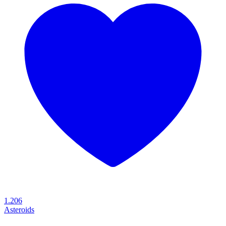
1.206
Asteroids